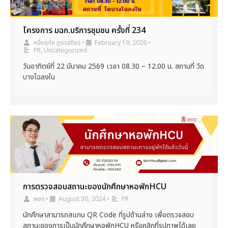
โครงการ มฉก.บริการชุมชน ครั้งที่ 234
หนึ่งฤทัย กูระเสถียร
•
February 19, 2026
•
PR
,
Uncategorized
วันอาทิตย์ที่ 22 มีนาคม 2569 เวลา 08.30 – 12.00 น. สถานที่ วัด
บางโฉลงใน
การตรวจสอบสถานะของนักศึกษาหอพักHCU
พชร
•
August 30, 2024
•
PR
นักศึกษาสามารถสแกน QR Code ที่รูปด้านล่าง เพื่อตรวจสอบ
สถานะของการเป็นนักศึกษาหอพักHCU หรือคลิกที่รูปภาพได้เลย