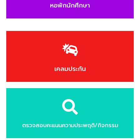
หอพักนักศึกษา
เคลมประกัน
ตรวจสอบคะแนนความประพฤติ/กิจกรรม